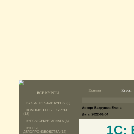
Главная
Курсы
ВСЕ КУРСЫ
БУХГАЛТЕРСКИЕ КУРСЫ (9)
Автор: Вахрушев Елена
КОМПЬЮТЕРНЫЕ КУРСЫ
(13)
Дата: 2022-01-04
КУРСЫ СЕКРЕТАРИАТА (6)
1С:
КУРСЫ
ДЕЛОПРОИЗВОДСТВА (12)