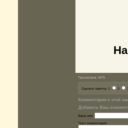
На
Просмотров: 4479
Оцените заметку: 1
2
Комментарии к этой зам
Добавить Ваш коммент
Ваше имя:
Текст комментария: