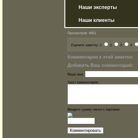
Наши эксперты
Наши клиенты
Просмотров: 4801
Оцените заметку: 1
2
3
4
Комментарии к этой заметке:
Добавить Ваш комментарий:
Ваше имя:
Текст комментария:
Введите сумму чисел с картинки