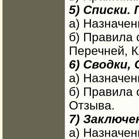
5) Списки.
а) Назначен
б) Правила 
Перечней, 
6) Сводки,
а) Назначен
б) Правила 
Отзыва.
7)
Заключе
а) Назначен