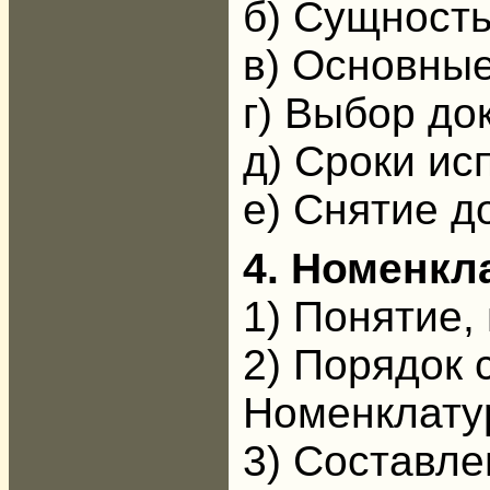
б) Сущность
в) Основные
г) Выбор до
д) Сроки ис
е) Снятие д
4. Номенкл
1) Понятие,
2) Порядок 
Номенклату
3) Составле