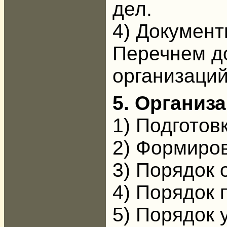
дел.
4) Документ
Перечнем д
организаций
5. Организ
1) Подготов
2) Формиро
3) Порядок 
4) Порядок 
5) Порядок 