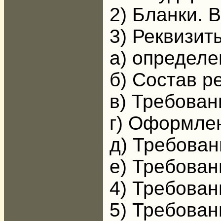
2) Бланки. 
3) Реквизит
а) определе
б) Состав р
в) Требован
г) Оформлен
д) Требован
е) Требован
4) Требован
5) Требован