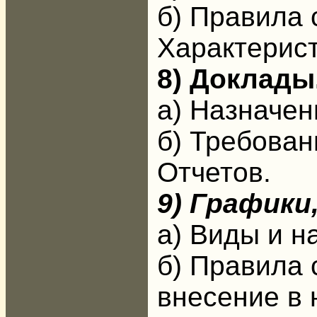
б) Правила
Характерист
8) Доклады
а) Назначен
б) Требован
Отчетов.
9) Графики
а) Виды и н
б) Правила 
внесение в 