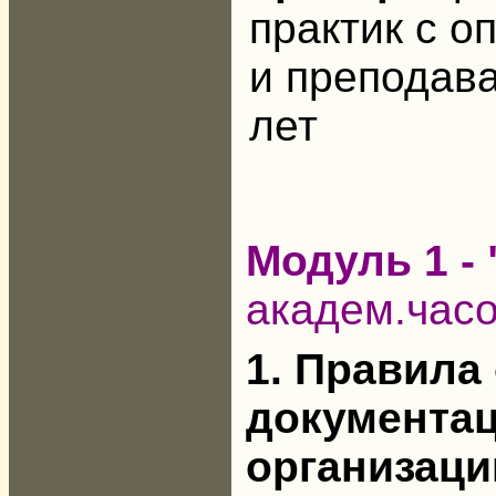
практик с о
и преподав
лет
Модуль 1 -
академ.час
1. Правила
документац
организаци