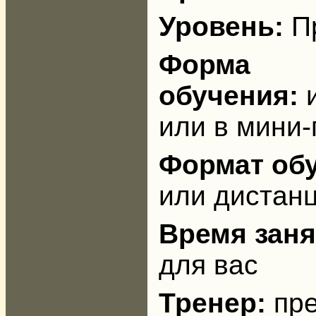
Уровень:
П
Форма
обучения:
или в мини-
Формат об
или дистан
Время зан
для вас
Тренер:
пр