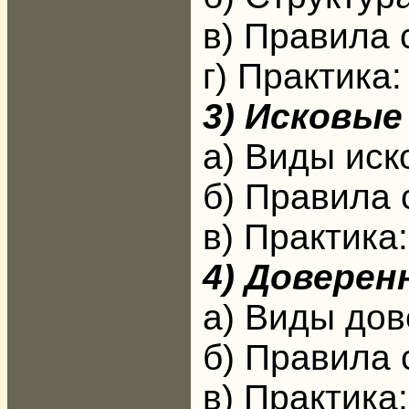
в) Правила 
г) Практика
3) Исковые
а) Виды иск
б) Правила 
в) Практика
4) Довере
а) Виды дов
б) Правила 
в) Практика