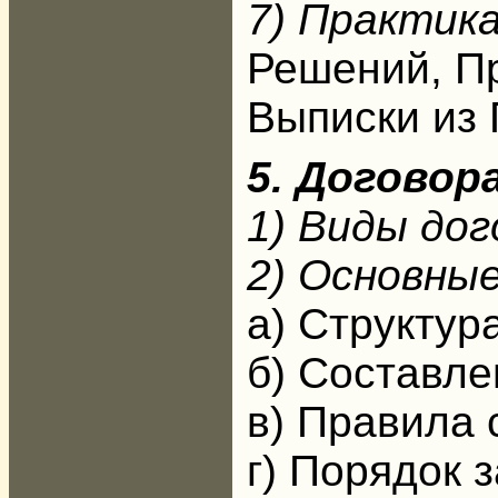
7) Практика
Решений, Пр
Выписки из
5. Договора
1) Виды дог
2) Основные
а) Структур
б) Составле
в) Правила 
г) Порядок 