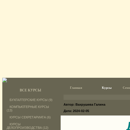
Главная
Курсы
Семи
ВСЕ КУРСЫ
БУХГАЛТЕРСКИЕ КУРСЫ (9)
Автор: Вахрушева Галина
КОМПЬЮТЕРНЫЕ КУРСЫ
(13)
Дата: 2024-02-05
КУРСЫ СЕКРЕТАРИАТА (6)
КУРСЫ
ДЕЛОПРОИЗВОДСТВА (12)