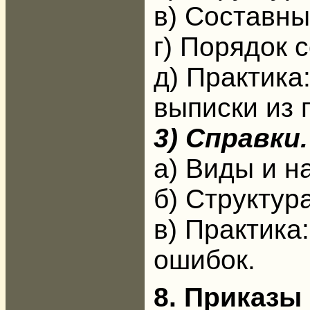
в) Составны
г) Порядок 
д) Практика
выписки из 
3) Справки.
а) Виды и н
б) Структур
в) Практика
ошибок.
8. Приказы