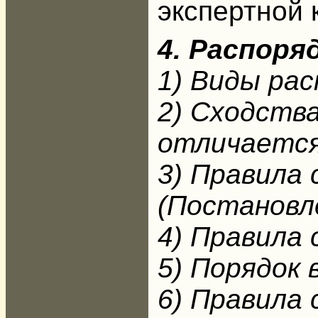
экспертной 
4. Распор
1) Виды ра
2) Сходств
отличается
3) Правила
(Постановл
4) Правила 
5) Порядок 
6) Правила 