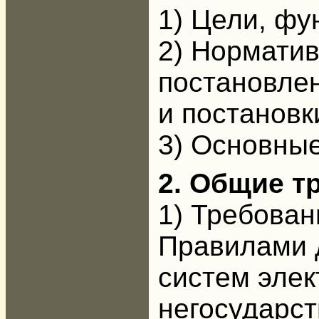
1) Цели, фу
2) Норматив
постановлен
и постановк
3) Основны
2. Общие т
1) Требован
Правилами 
систем элек
негосударст