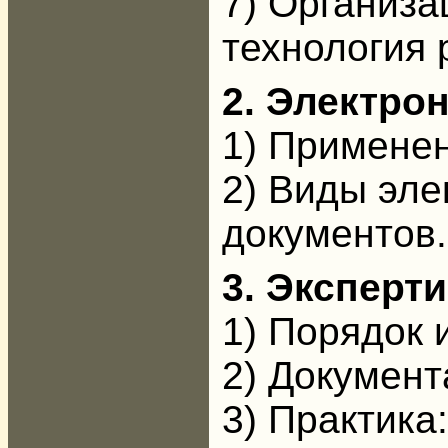
7) Организ
технология 
2. Электро
1) Применен
2) Виды эле
документов.
3. Эксперт
1) Порядок 
2) Документ
3) Практика