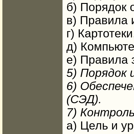
б) Порядок 
в) Правила 
г) Картотек
д) Компьюте
е) Правила 
5) Порядок 
6) Обеспеч
(СЭД).
7) Контроль
а) Цель и у