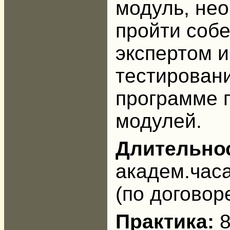
модуль, не
пройти соб
экспертом и
тестирован
программе 
модулей.
Длительнос
академ.час
(по договор
Практика: