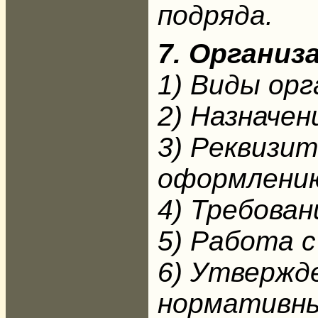
подряда.
7. Органи
1) Виды ор
2) Назначе
3) Реквизи
оформлени
4) Требован
5) Работа 
6) Утвержд
нормативны